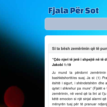
Fjala Për Sot
Si ta bësh zemërimin që të puno
“Çdo njeri të jetë i shpejtë në t
Jakobi 1:19
Ju mund ta përdorni zemërimin p
bashkëshortit/es suaj. Ja si: (1)
Pra
është i sigurt, i shëndetshëm dhe a
qytet i shkrehur pa mure” (Fjalët e
zemërimin, në vend që ta lini ai t’
këtë emocion si një sinjal alarmi që 
mënyrën tuaj për të pranuar ndjenja