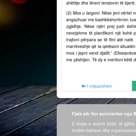
shëtitje dhe lëreni tensionin të bjer
(2)
Mos u largoni
. Nëse jeni vërtet n
angazhuar me bashkëshortin/en tuaj 
zgjidhje. Nëse njëri prej jush ësh
nevojshme të planifikoni një kohë 
trajtoni përpara se të flini atë nat
marrëveshje që ta qetësoni situatën 
mos i jepni vend djallit.” (Efesian
me çështjen. Të dy e meritoni këtë d
I mëparshëm
Fjala për Sot autorizohet nga
E drejta e autorit 2026, të gjitha 
drejtën kishave dhe organizatave