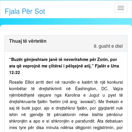
Fjala Për Sot
Thuaj të vërtetën
9. gusht e diel
“Buzët gënjeshtare janë të neveritshme për Zotin, por
ata që veprojnë me çiltërsi i pëlqejnë atij.” Fjalët e Urta
12:22
Rosalie Elliot arriti deri në raundin e katërt të një konkursi
kombëtar të drejtshkrimit në Ëashington, DC. Vajza
njëmbëdhjetë vjeçare nga Karolina e Jugut u pyet të
drejtshkruante fjalën “betim (në ang. ‘avowal’). Me theksin e
saj të butë jugor, ajo e drejtshkroi fjalën, por gjyqtarët nuk
ishin në gjendje të përcaktonin nëse kishte përdorur
shkronjën a apo e si shkronjën e parafundit. Ata debatuan
mes tyre për disa minuta ndërsa dëgjonin regjistrimin, por