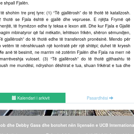
e shpall Fjalën.
 të shohim tre prej tyre: (1) “Të gjallërosh” do të thotë të katalizosh.
 thotë se Fjala është e gjallë dhe vepruese. E njëjta Frymë që
henjtë, të frymëzon edhe ty teksa e lexon atë. Dhe kur Fjala e Gjallë
eagim mbinatyror që fal mëkatin, lehtëson frikën, shëron sëmundjen,
Të gjallërosh” do të thotë edhe të transferosh pronësinë. Mendo për
n vetëm të nënshkruash një kontratë për një shtëpi; duhet të kryesh
 Me anë të besimit, ne marrim në zotërim Fjalën dhe Fjala na merr në
 marrëveshja vuloset. (3) “Të gjallërosh” do të thotë gjithashtu të
 mbush me mundësi, ndryshon dëshirat e tua, shuan frikërat e tua dhe
Kalendari i arkivit
Pasardhësi
 Bob dhe Debby Gass dhe botohet nën liçensën e UCB Internationa