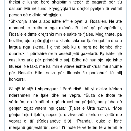
theksi e kishte bërë shqiptimin tepër të paqartë për t’u
dalluar. Më në fund, kryegjyqtari ia drejtoi pyetjen të vetmit
person që e dinte përgjigjen.
“Shkronja ishte a apo ishte e?” e pyeti ai Rosalien. Në atë
moment, e rrethuar nga nxënës të tjerë që pëshpëritnin,
Rosalie e dinte drejtshkrimin e saktë të fjalës. Megjithatë, pa
hezitim, ajo u përgjigj se e kishte shkruar fjalën gabim dhe u
largua nga skena. I gjithë publiku u ngrit në këmbë dhe
duartrokiti, përfshirë rreth pesëdhjetë gazetarë. Ky ishte një
çast krenarie për prindërit e saj. Edhe në humbje, ajo ishte
fituese. Në fakt, me kalimin e viteve është shkruar më shumë
për Rosalie Elliot sesa për fituesin “e panjohur” të atij
konkursi.
Si një fëmijë i shpenguar i Perëndisë, Ati yt qiellor kërkon
ndershmëri në fjalë dhe në vepra. “Buza që thotë të
vërtetën, do të bëhet e qëndrueshme përjetë, por gjuha që
gënjen zgjat vetëm një çast.” (Fjalët e Urta 12:19). “Mos
gënjeni njeri tjetrin, sepse ju e zhveshët njeriun e vjetër me
veprat e tij’ (Kolosianëve 3:9). “Prandaj, duke e lënë
mënjanë gënjeshtrën, secili t'i thotë të vërtetën të afërmit të