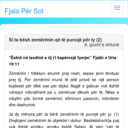
Fjala Për Sot
Si ta bësh zemërimin që të punojë për ty (2)
8. gusht e shtunë
“Është në lavdinë e tij t'i kapërcejë fyerjet” Fjalët e Urta
19:11
Zemërimi i frikëson shumë prej nesh, sepse jemi lënduar
prej tij. Por zemërimi mund të jetë provë se një person
kujdeset për dikë ose për diçka. Asgjë e gabuar nuk është
ndrequr ndonjëherë pa u zemëruar dikush për të. Nëse e
mbyllni çdo formë zemërimi, eliminoni pasionin, intimitetin
dhe dashurinë.
Ja dy mënyra për ta bërë zemërimin të punojë për ju: (1)
Drejtojeni zemërimin te objektivi i duhur
. Bashkëshorti/ja juaj
nuk është armiku; armiku është Satani. Ai vjen “për të