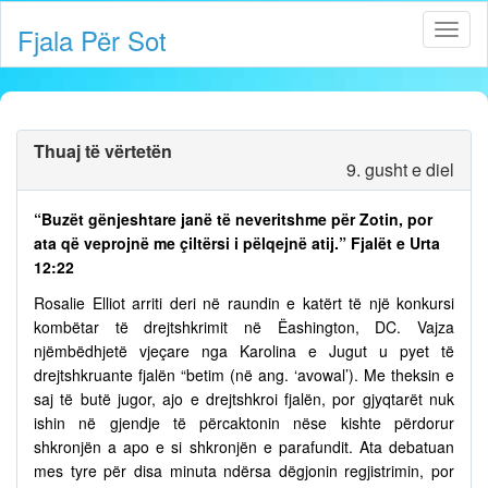
Fjala Për Sot
Thuaj të vërtetën
9. gusht e diel
“Buzët gënjeshtare janë të neveritshme për Zotin, por
ata që veprojnë me çiltërsi i pëlqejnë atij.” Fjalët e Urta
12:22
Rosalie Elliot arriti deri në raundin e katërt të një konkursi
kombëtar të drejtshkrimit në Ëashington, DC. Vajza
njëmbëdhjetë vjeçare nga Karolina e Jugut u pyet të
drejtshkruante fjalën “betim (në ang. ‘avowal’). Me theksin e
saj të butë jugor, ajo e drejtshkroi fjalën, por gjyqtarët nuk
ishin në gjendje të përcaktonin nëse kishte përdorur
shkronjën a apo e si shkronjën e parafundit. Ata debatuan
mes tyre për disa minuta ndërsa dëgjonin regjistrimin, por