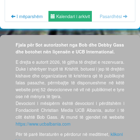
I mëparshëm
Kalendari i arkivit
Pasardhësi
Fjala për Sot autorizohet nga Bob dhe Debby Gass
dhe botohet nën liçensën e UCB International.
E drejta e autorit 2026, të gjitha të drejtat e rezervuara.
Duke i shërbyer trupit të Krishtit, botuesi i jep të drejtën
kishave dhe organizatave të krishtera që të publikojnë
falas pasazhe, përmbajtje të disponueshme në këtë
website prej 52 devocioneve në vit në publikimet e tyre
ose në mënyra të tjera.
Devocioni i mësipërm është devocioni i përditshëm i
Fondacionit Christian Media UCB Albania, autor i të
cilit është Bob Gass. Ai mund të gjendet në website
https://www.ucbalbania.com
Për të parë literaturën e përdorur në meditimet,
klikoni