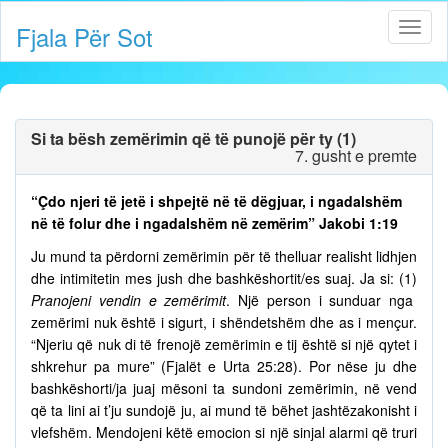
Fjala Për Sot
Si ta bësh zemërimin që të punojë për ty (1)
7. gusht e premte
“Çdo njeri të jetë i shpejtë në të dëgjuar, i ngadalshëm
në të folur dhe i ngadalshëm në zemërim” Jakobi 1:19
Ju mund ta përdorni zemërimin për të thelluar realisht lidhjen
dhe intimitetin mes jush dhe bashkëshortit/es suaj. Ja si: (1)
Pranojeni vendin e zemërimit
. Një person i sunduar nga
zemërimi nuk është i sigurt, i shëndetshëm dhe as i mençur.
“Njeriu që nuk di të frenojë zemërimin e tij është si një qytet i
shkrehur pa mure” (Fjalët e Urta 25:28). Por nëse ju dhe
bashkëshorti/ja juaj mësoni ta sundoni zemërimin, në vend
që ta lini ai t’ju sundojë ju, ai mund të bëhet jashtëzakonisht i
vlefshëm. Mendojeni këtë emocion si një sinjal alarmi që truri